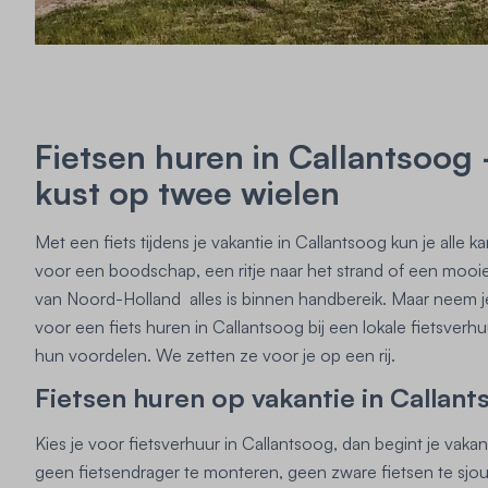
Fietsen huren in Callantsoog
kust op twee wielen
Met een fiets tijdens je vakantie in Callantsoog kun je alle 
voor een boodschap, een ritje naar het strand of een mooi
van Noord-Holland alles is binnen handbereik. Maar neem je 
voor een fiets huren in Callantsoog bij een lokale fietsver
hun voordelen. We zetten ze voor je op een rij.
Fietsen huren op vakantie in Callan
Kies je voor fietsverhuur in Callantsoog, dan begint je vak
geen fietsendrager te monteren, geen zware fietsen te sjou