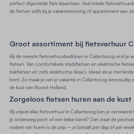
perfect afgestelde fiets klaarstaan. Veel lokale fietsverhuu
de fietsen zelfs bij je vakantiewoning of appartement aan ze
Groot assortiment bij fietsverhuur 
Bij de meeste fietsverhuurbedrijven in Callantsoog vind je 
fietsen. Van comfortabele stadsfietsen en elektrische fiets
bakfietsen en zelfs elektrische riksja’s. Ideaal als je met kin
bent. Zo maak je van je vakantie in Callantsoog eenvoudig 
de kust van Noord-Holland.
Zorgeloos fietsen huren aan de kust
Bij vrijwel elke fietsverhuur in Callantsoog ben je verzekerd 
je onderweg pech of een lekke band? Dan staat de pechserv
nadeel van huren is de prijs – je betaalt per dag of per wee