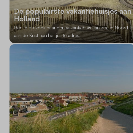
De populairste vakantiehuisjes aan
Holland
Ben je op zoek naar een vakantiehuis aan zee in Noord-Ho
aan de Kust aan het juiste adres.