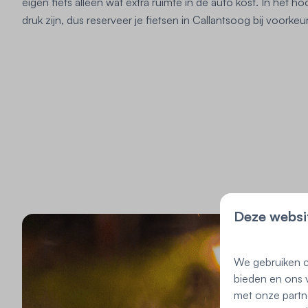
eigen fiets alleen wat extra ruimte in de auto kost. In het
druk zijn, dus reserveer je fietsen in Callantsoog bij voorke
Deze websi
We gebruiken c
bieden en ons v
met onze partn