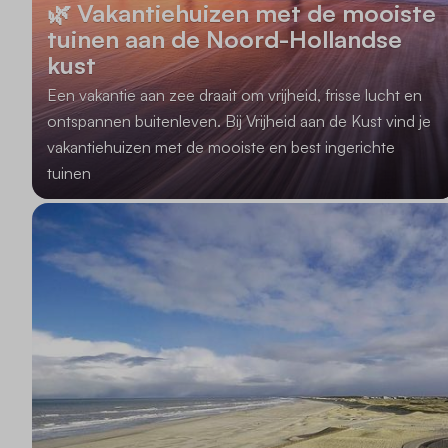
🌿 Vakantiehuizen met de mooiste
tuinen aan de Noord-Hollandse
kust
Een vakantie aan zee draait om vrijheid, frisse lucht en
ontspannen buitenleven. Bij Vrijheid aan de Kust vind je
vakantiehuizen met de mooiste en best ingerichte
tuinen