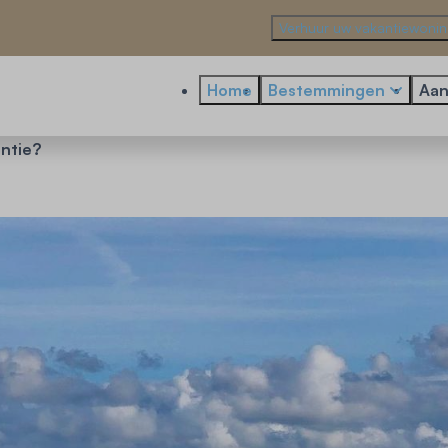
Verhuur uw vakantiewoni
Home
Bestemmingen
Aan
ntie?