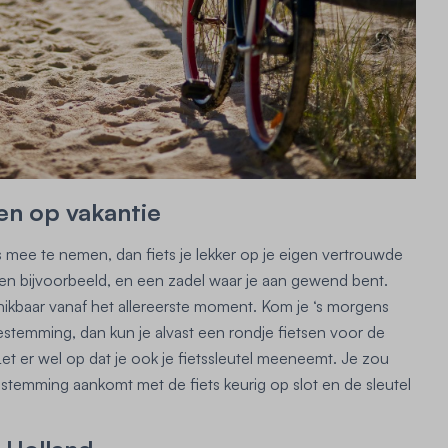
en op vakantie
ts mee te nemen, dan fiets je lekker op je eigen vertrouwde
ssen bijvoorbeeld, en een zadel waar je aan gewend bent.
hikbaar vanaf het allereerste moment. Kom je ‘s morgens
bestemming, dan kun je alvast een rondje fietsen voor de
Let er wel op dat je ook je fietssleutel meeneemt. Je zou
bestemming aankomt met de fiets keurig op slot en de sleutel