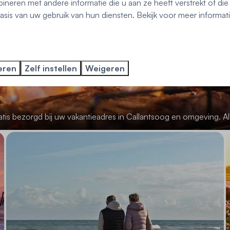
neren met andere informatie die u aan ze heeft verstrekt of di
sis van uw gebruik van hun diensten. Bekijk voor meer informat
eren
Zelf instellen
Weigeren
atis bezorgd bij uw vakantieadres in Callantsoog en omgeving. A