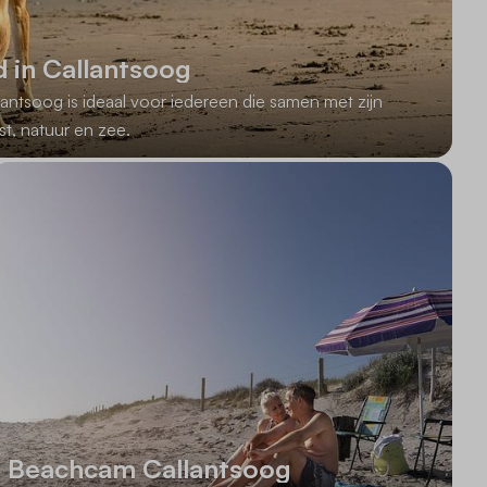
 in Callantsoog
antsoog is ideaal voor iedereen die samen met zijn
st, natuur en zee.
Beachcam Callantsoog