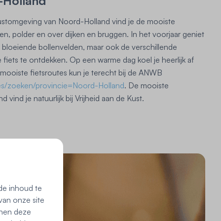
-Holland
 kustomgeving van Noord-Holland vind je de mooiste
en, polder en over dijken en bruggen. In het voorjaar geniet
e bloeiende bollenvelden, maar ook de verschillende
 fiets te ontdekken. Op een warme dag koel je heerlijk af
 mooiste fietsroutes kun je terecht bij de ANWB
tes/zoeken/provincie=Noord-Holland
. De mooiste
 vind je natuurlijk bij Vrijheid aan de Kust.
de inhoud te
van onze site
nnen deze