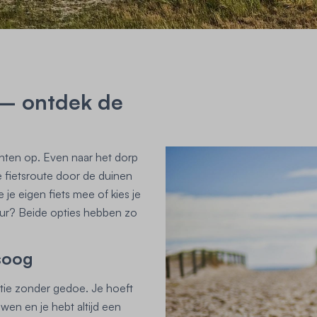
 – ontdek de
kanten op. Even naar het dorp
e fietsroute door de duinen
je eigen fiets mee of kies je
huur? Beide opties hebben zo
tsoog
antie zonder gedoe. Je hoeft
wen en je hebt altijd een