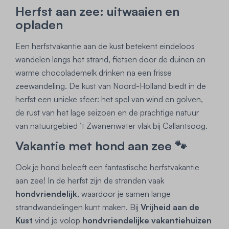
Herfst aan zee: uitwaaien en
opladen
Een herfstvakantie aan de kust betekent eindeloos
wandelen langs het strand, fietsen door de duinen en
warme chocolademelk drinken na een frisse
zeewandeling. De kust van Noord-Holland biedt in de
herfst een unieke sfeer: het spel van wind en golven,
de rust van het lage seizoen en de prachtige natuur
van natuurgebied ’t Zwanenwater vlak bij Callantsoog.
Vakantie met hond aan zee 🐾
Ook je hond beleeft een fantastische herfstvakantie
aan zee! In de herfst zijn de stranden vaak
hondvriendelijk
, waardoor je samen lange
strandwandelingen kunt maken. Bij
Vrijheid aan de
Kust
vind je volop
hondvriendelijke vakantiehuizen