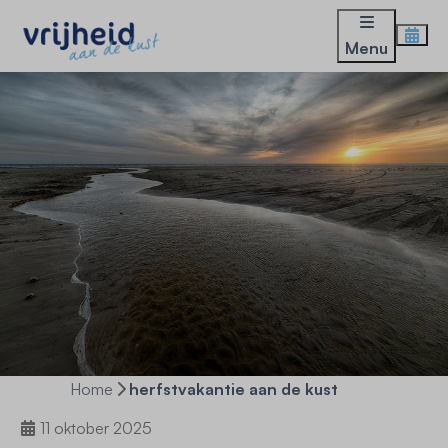
Menu
Home
herfstvakantie aan de kust
11 oktober 2025