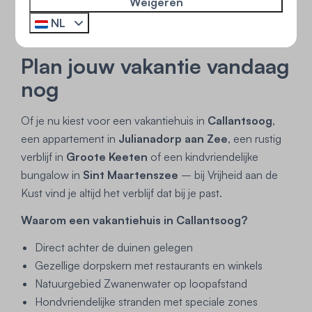
Weigeren
NL
Plan jouw vakantie vandaag
nog
Of je nu kiest voor een vakantiehuis in
Callantsoog
,
een appartement in
Julianadorp aan Zee
, een rustig
verblijf in
Groote Keeten
of een kindvriendelijke
bungalow in
Sint Maartenszee
– bij Vrijheid aan de
Kust vind je altijd het verblijf dat bij je past.
Waarom een vakantiehuis in Callantsoog?
Direct achter de duinen gelegen
Gezellige dorpskern met restaurants en winkels
Natuurgebied Zwanenwater op loopafstand
Hondvriendelijke stranden met speciale zones