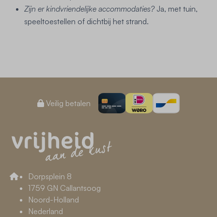
Zijn er kindvriendelijke accommodaties?
Ja, met tuin,
speeltoestellen of dichtbij het strand.
Veilig betalen
Dorpsplein 8
1759 GN Callantsoog
Noord-Holland
Nederland