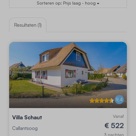
Sorteren op: Prijs laag - hoog
Resultaten (1)
9,4
Vanaf
Villa Schaut
€ 522
Callantsoog
3 nachten