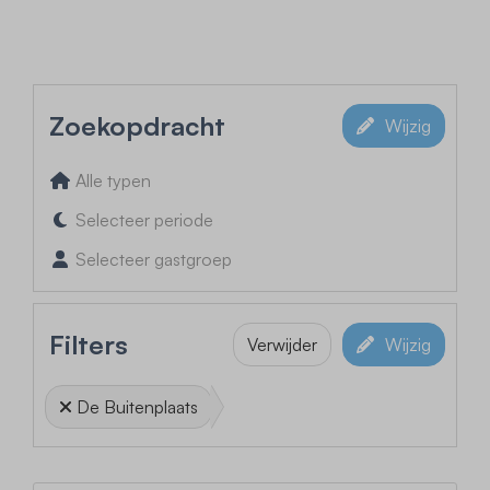
Zoekopdracht
Wijzig
Alle typen
Selecteer periode
Selecteer gastgroep
Filters
Verwijder
Wijzig
De Buitenplaats