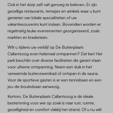
Ook in het dorp zelf valt genoeg te beleven. Er zijn
gezellige restaurants, terrasjes en winkels waar u kunt
genieten van lokale specialiteiten of uw
vakantiesouvenirs kunt inslaan. Bovendien worden er
regelmatig leuke evenementen georganiseerd, zoals
markten en braderieën.
Wilt u tijdens uw verblijf op De Buitenplaats
Callantsoog even helemaal ontspannen? Dat kan! Het
park beschikt over diverse faciliteiten die garant staan
voor ultieme ontspanning. Neem een duik in het
verwarmde buitenzwembad of ontspan in de sauna.
Voor de sportieve gasten is er een tennisbaan en een
jeu-de-boulesbaan aanwezig.
Kortom, De Buitenplaats Callantsoog is dé ideale
bestemming voor wie op zoek is naar rust, ruimte,
gezelligheid én comfort vlakbij het strand. Of u nu wilt