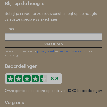
Blijf op de hoogte
Schrijf je in voor onze nieuwsbrief en blijf op de hoogte
van onze speciale aanbiedingen!
E-mail
Versturen
Beveiligd door reCaptcha,
privacybeleid
en
servicevoorwaarden
zijn van
toepassing.
Beoordelingen
8.8
Onze gemiddelde score op basis van
1080 beoordelingen
Volg ons