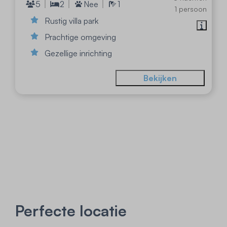
5
2
Nee
1
1 persoon
Rustig villa park
Prachtige omgeving
Gezellige inrichting
Bekijken
Perfecte locatie