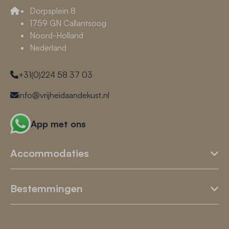
Dorpsplein 8
1759 GN Callantsoog
Noord-Holland
Nederland
+31(0)224 58 37 03
info@vrijheidaandekust.nl
App met ons
Accommodaties
Bestemmingen