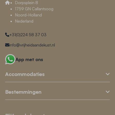
Dorpsplein 8
1759 GN Callantsoog
Noord-Holland
Nederland
+31(0)224 58 37 03
info@vrijheidaandekust.nl
App met ons
Accommodaties
Bestemmingen