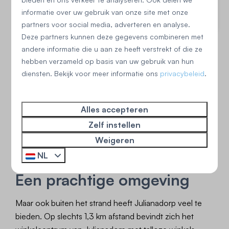
informatie over uw gebruik van onze site met onze
Bekijken
partners voor social media, adverteren en analyse.
Deze partners kunnen deze gegevens combineren met
andere informatie die u aan ze heeft verstrekt of die ze
hebben verzameld op basis van uw gebruik van hun
Meer resultaten (1)
diensten. Bekijk voor meer informatie ons
privacybeleid
.
Alles accepteren
Zelf instellen
Weigeren
NL
Een prachtige omgeving
Maar ook buiten het strand heeft Julianadorp veel te
bieden. Op slechts 1,3 km afstand bevindt zich het