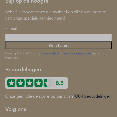
Blijf op de hoogte
Schrijf je in voor onze nieuwsbrief en blijf op de hoogte
van onze speciale aanbiedingen!
E-mail
Versturen
Beveiligd door reCaptcha,
privacybeleid
en
servicevoorwaarden
zijn van
toepassing.
Beoordelingen
8.8
Onze gemiddelde score op basis van
1084 beoordelingen
Volg ons