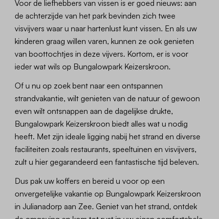
Voor de liefhebbers van vissen is er goed nieuws: aan
de achterzijde van het park bevinden zich twee
visvijvers waar u naar hartenlust kunt vissen. En als uw
kinderen graag willen varen, kunnen ze ook genieten
van boottochtjes in deze vijvers. Kortom, er is voor
ieder wat wils op Bungalowpark Keizerskroon.
Of u nu op zoek bent naar een ontspannen
strandvakantie, wilt genieten van de natuur of gewoon
even wilt ontsnappen aan de dagelijkse drukte,
Bungalowpark Keizerskroon biedt alles wat u nodig
heeft. Met zijn ideale ligging nabij het strand en diverse
faciliteiten zoals restaurants, speeltuinen en visvijvers,
zult u hier gegarandeerd een fantastische tijd beleven.
Dus pak uw koffers en bereid u voor op een
onvergetelijke vakantie op Bungalowpark Keizerskroon
in Julianadorp aan Zee. Geniet van het strand, ontdek