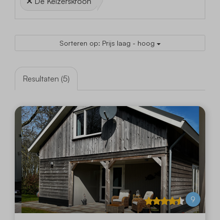
De Keizerskroon
Sorteren op: Prijs laag - hoog
Resultaten (5)
9