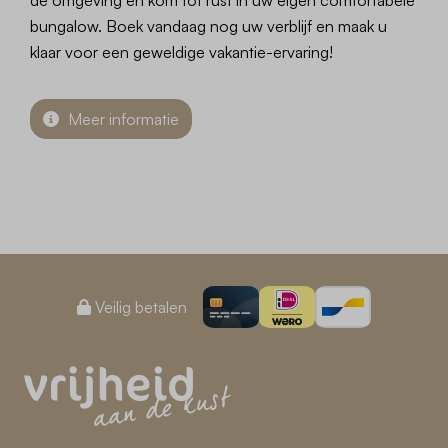
de omgeving en kom tot rust in uw eigen comfortabele
bungalow. Boek vandaag nog uw verblijf en maak u
klaar voor een geweldige vakantie-ervaring!
Meer informatie
Veilig betalen