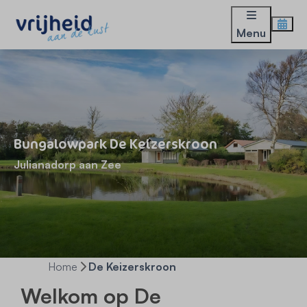
Menu
Bungalowpark De Keizerskroon
Julianadorp aan Zee
Home
De Keizerskroon
Welkom op De