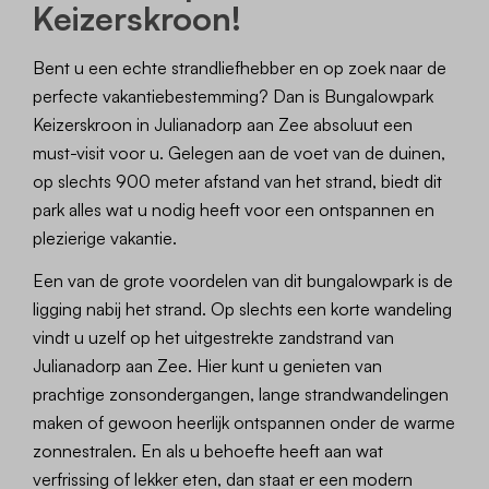
Keizerskroon!
Bent u een echte strandliefhebber en op zoek naar de
perfecte vakantiebestemming? Dan is Bungalowpark
Keizerskroon in Julianadorp aan Zee absoluut een
must-visit voor u. Gelegen aan de voet van de duinen,
op slechts 900 meter afstand van het strand, biedt dit
park alles wat u nodig heeft voor een ontspannen en
plezierige vakantie.
Een van de grote voordelen van dit bungalowpark is de
ligging nabij het strand. Op slechts een korte wandeling
vindt u uzelf op het uitgestrekte zandstrand van
Julianadorp aan Zee. Hier kunt u genieten van
prachtige zonsondergangen, lange strandwandelingen
maken of gewoon heerlijk ontspannen onder de warme
zonnestralen. En als u behoefte heeft aan wat
verfrissing of lekker eten, dan staat er een modern