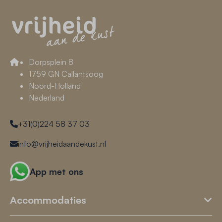
Dorpsplein 8
1759 GN Callantsoog
Noord-Holland
Nederland
+31(0)224 58 37 03
info@vrijheidaandekust.nl
App met ons
Accommodaties