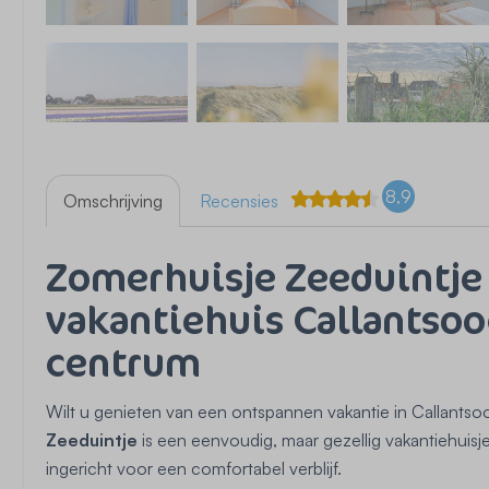
8,9
Omschrijving
Recensies
Zomerhuisje Zeeduintje
vakantiehuis Callantsoo
centrum
Wilt u genieten van een ontspannen vakantie in Callantso
Zeeduintje
is een eenvoudig, maar gezellig vakantiehuisje
ingericht voor een comfortabel verblijf.