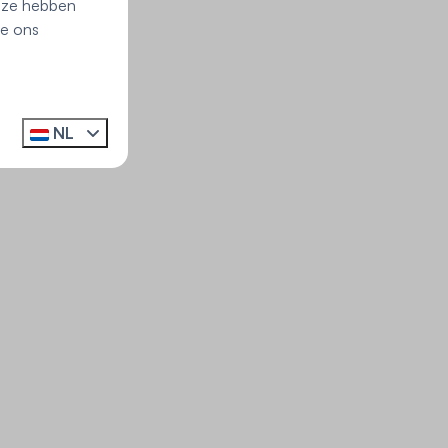
e ze hebben
ie ons
NL