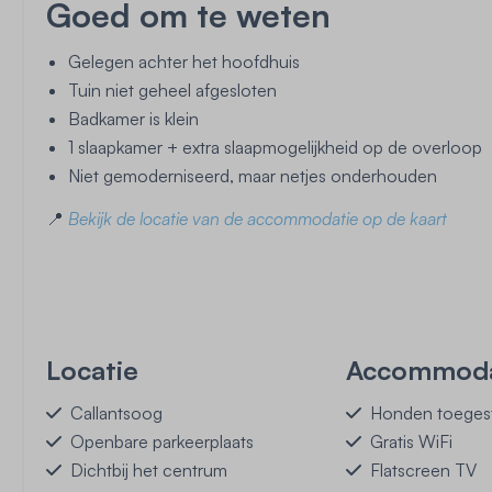
Goed om te weten
Gelegen achter het hoofdhuis
Tuin niet geheel afgesloten
Badkamer is klein
1 slaapkamer + extra slaapmogelijkheid op de overloop
Niet gemoderniseerd, maar netjes onderhouden
📍
Bekijk de locatie van de accommodatie op de kaart
Locatie
Accommoda
Callantsoog
Honden toegest
Openbare parkeerplaats
Gratis WiFi
Dichtbij het centrum
Flatscreen TV