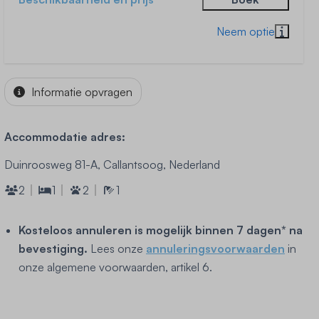
Informatie opvragen
Accommodatie adres:
Duinroosweg 81-A, Callantsoog, Nederland
2
1
2
1
Kosteloos annuleren is mogelijk binnen 7 dagen* na
bevestiging.
Lees onze
annuleringsvoorwaarden
in
onze algemene voorwaarden, artikel 6.