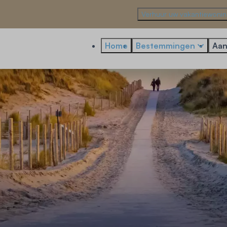
Verhuur uw vakantiewoni
Home
Bestemmingen
Aan