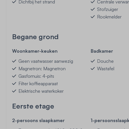
Dichtbij het strand
Centrale verwa
Stofzuiger
Rookmelder
Begane grond
Woonkamer-keuken
Badkamer
Geen vaatwasser aanwezig
Douche
Magnetron: Magnetron
Wastafel
Gasfornuis: 4-pits
Filter koffieapparaat
Elektrische waterkoker
Eerste etage
2-persoons slaapkamer
1-persoonsslaa