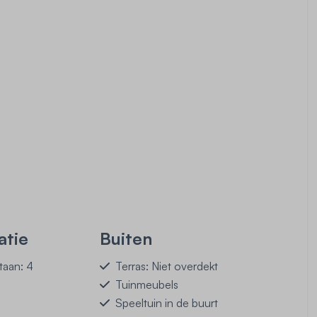
tie
Buiten
aan: 4
Terras: Niet overdekt
Tuinmeubels
Speeltuin in de buurt