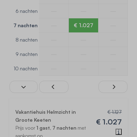
—
—
—
6 nachten
—
€ 1.027
—
7 nachten
—
—
—
8 nachten
—
—
—
9 nachten
—
—
—
10 nachten
Vakantiehuis Helmzicht in
€ 1.127
Groote Keeten
€ 1.027
Prijs voor
1 gast
,
7 nachten
met
aankomst op