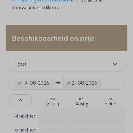
voorwaarden, artikel 6.
Beschikbaarheid en prijs
1 gast
vr
14-08-2026
vr
21-08-2026
do
vr
za
13 aug
14 aug
15 aug
—
—
—
4 nachten
—
—
—
5 nachten