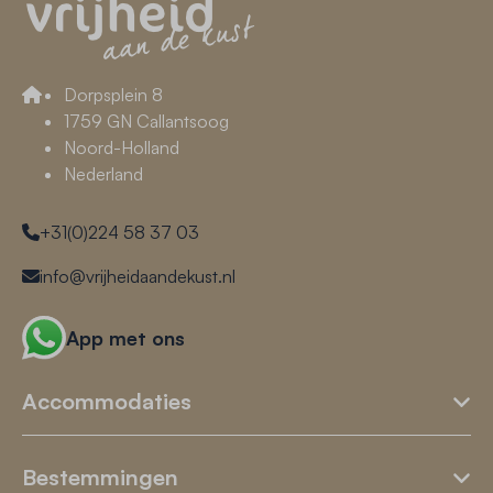
Dorpsplein 8
1759 GN Callantsoog
Noord-Holland
Nederland
+31(0)224 58 37 03
info@vrijheidaandekust.nl
App met ons
Accommodaties
Bestemmingen