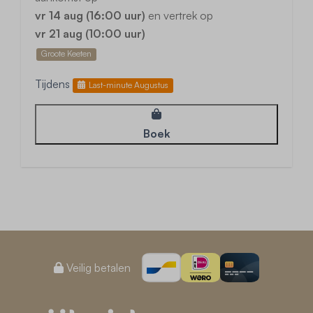
vr 14 aug (16:00 uur)
en vertrek op
vr 21 aug (10:00 uur)
Groote Keeten
Tijdens
Last-minute Augustus
Boek
Veilig betalen