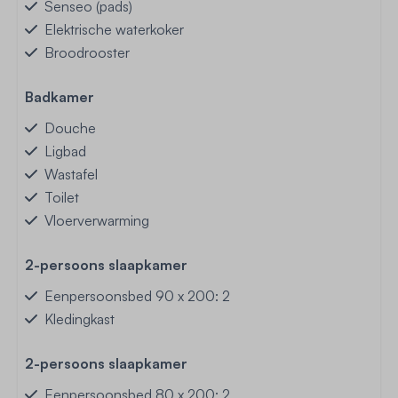
Senseo (pads)
Elektrische waterkoker
Broodrooster
Badkamer
Douche
Ligbad
Wastafel
Toilet
Vloerverwarming
2-persoons slaapkamer
Eenpersoonsbed 90 x 200: 2
Kledingkast
2-persoons slaapkamer
Eenpersoonsbed 80 x 200: 2