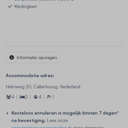
Kledingkast
Informatie opvragen
Accommodatie adres:
Helmweg 20, Callantsoog, Nederland
4
2
4
1
Kosteloos annuleren is mogelijk binnen 7 dagen*
na bevestiging.
Lees onze
annuleringsvoorwaarden
in onze algemene