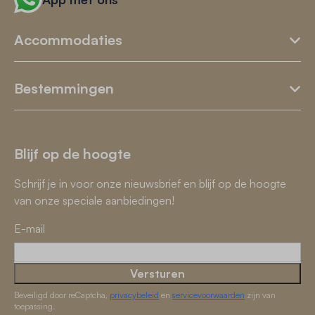
Accommodaties
Bestemmingen
Blijf op de hoogte
Schrijf je in voor onze nieuwsbrief en blijf op de hoogte
van onze speciale aanbiedingen!
E-mail
Versturen
Beveiligd door reCaptcha,
privacybeleid
en
servicevoorwaarden
zijn van
toepassing.