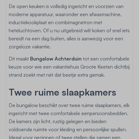
De open keuken is volledig ingericht en voorzien van
moderne apparatuur, waaronder een afwasmachine,
inductiekookplaat en combimagnetron met
heteluchtoven. Of u nu uitgebreid wilt koken of snel iets
bereidt na een dag buiten, alles is aanwezig voor een
zorgeloze vakantie.
Dit maakt
Bungalow Achterduin
tot een comfortabele
keuze voor wie een vakantiehuis Groote Keeten dichtbij
strand zoekt met nét dat beetje extra gemak.
Twee ruime slaapkamers
De bungalow beschikt over twee ruime slaapkamers, elk
ingericht met twee comfortabele eenpersoonsbedden.
De kamers zijn licht, rustig gelegen en bieden
voldoende ruimte voor kleding en persoonlijke spullen.
Ideaal voor gezinnen of twee stellen die samen een