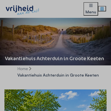
Menu
Vakantiehuis Achterduin in Groote Keeten
Home
Vakantiehuis Achterduin in Groote Keeten