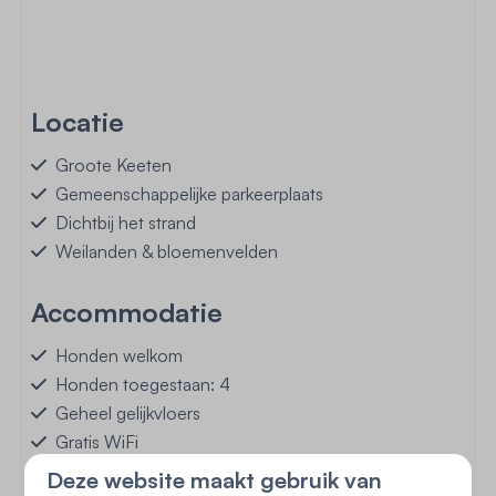
Locatie
Groote Keeten
Gemeenschappelijke parkeerplaats
Dichtbij het strand
Weilanden & bloemenvelden
Accommodatie
Honden welkom
Honden toegestaan: 4
Geheel gelijkvloers
Gratis WiFi
Smart TV
Deze website maakt gebruik van