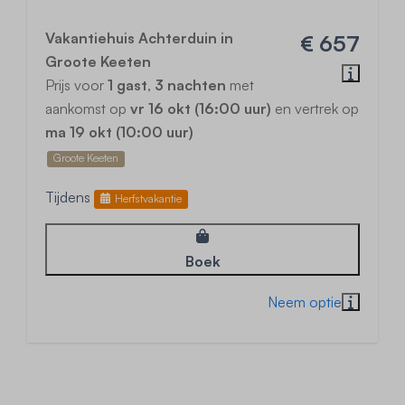
Vakantiehuis Achterduin in
€ 657
Groote Keeten
Prijs voor
1 gast
,
3 nachten
met
aankomst op
vr 16 okt (16:00 uur)
en vertrek op
ma 19 okt (10:00 uur)
Groote Keeten
Tijdens
Herfstvakantie
Boek