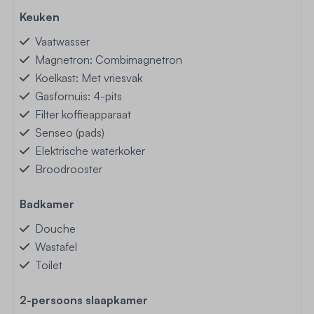
Keuken
Vaatwasser
Magnetron: Combimagnetron
Koelkast: Met vriesvak
Gasfornuis: 4-pits
Filter koffieapparaat
Senseo (pads)
Elektrische waterkoker
Broodrooster
Badkamer
Douche
Wastafel
Toilet
2-persoons slaapkamer