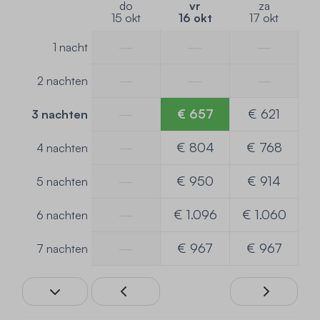
do
vr
za
15 okt
16 okt
17 okt
—
—
—
1 nacht
—
—
—
2 nachten
—
€ 657
€ 621
3 nachten
—
€ 804
€ 768
4 nachten
—
€ 950
€ 914
5 nachten
—
€ 1.096
€ 1.060
6 nachten
—
€ 967
€ 967
7 nachten