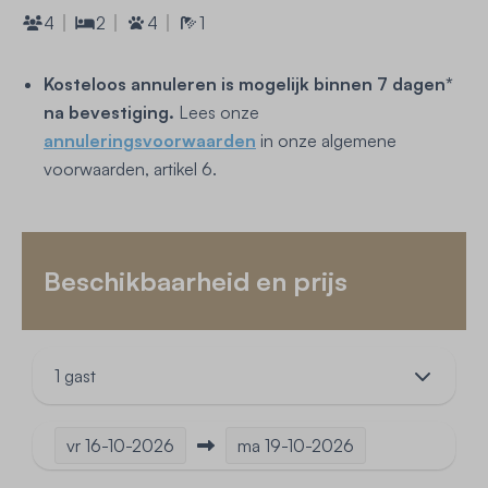
4
2
4
1
Kosteloos annuleren is mogelijk binnen 7 dagen*
na bevestiging.
Lees onze
annuleringsvoorwaarden
in onze algemene
voorwaarden, artikel 6.
Beschikbaarheid en prijs
1 gast
vr
16-10-2026
ma
19-10-2026