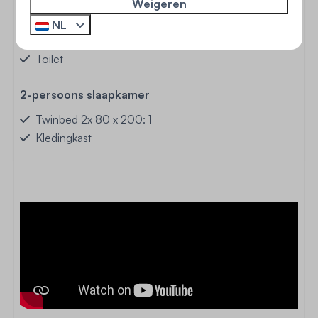
Weigeren
Douche
NL
Wastafel
Toilet
2-persoons slaapkamer
Twinbed 2x 80 x 200: 1
Kledingkast