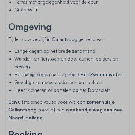
Terras met zitgelegenheid voor de deur
Gratis WiFi
Omgeving
Tijdens uw verblijf in Callantsoog geniet u van:
Lange dagen op het brede zandstrand
Wandel- en fietstochten door duinen, polders en
bossen
Het nabijgelegen natuurgebied
Het Zwanenwater
Gezellige zomerse braderieën en markten
Heerlijk dineren of borrelen op het Dorpsplein
Een uitstekende keuze voor wie een
zomerhuisje
Callantsoog
zoekt of een
weekendje weg aan zee
Noord-Holland
.
Boeking