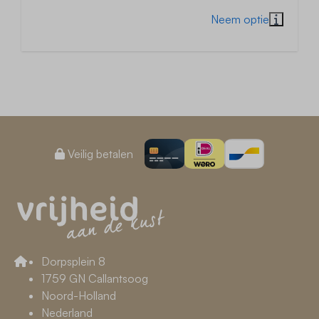
Veilig betalen
Dorpsplein 8
1759 GN Callantsoog
Noord-Holland
Nederland