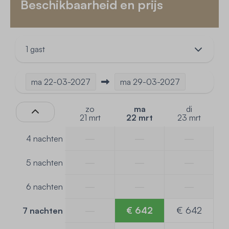
Beschikbaarheid en prijs
1 gast
ma
22-03-2027
ma
29-03-2027
zo
ma
di
21 mrt
22 mrt
23 mrt
—
—
—
4 nachten
—
—
—
5 nachten
—
—
—
6 nachten
—
€ 642
€ 642
7 nachten