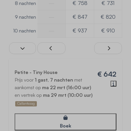
—
€ 758
€ 731
8 nachten
—
€ 847
€ 820
9 nachten
—
€ 937
€ 910
10 nachten
Petite - Tiny House
€ 642
Prijs voor
1 gast
,
7 nachten
met
aankomst op
ma 22 mrt (16:00 uur)
en vertrek op
ma 29 mrt (10:00 uur)
Callantsoog
Boek