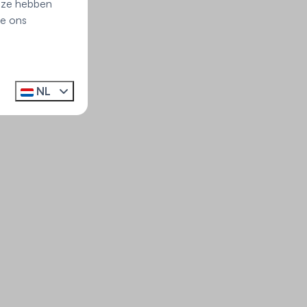
e ze hebben
ie ons
NL