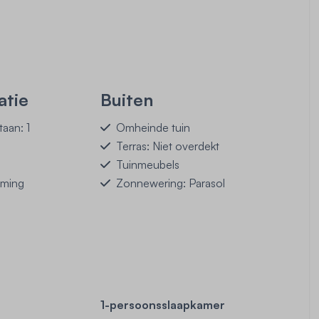
tie
Buiten
aan: 1
Omheinde tuin
Terras: Niet overdekt
Tuinmeubels
rming
Zonnewering: Parasol
1-persoonsslaapkamer