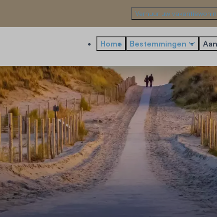
Verhuur uw vakantiewoni
Home
Bestemmingen
Aan