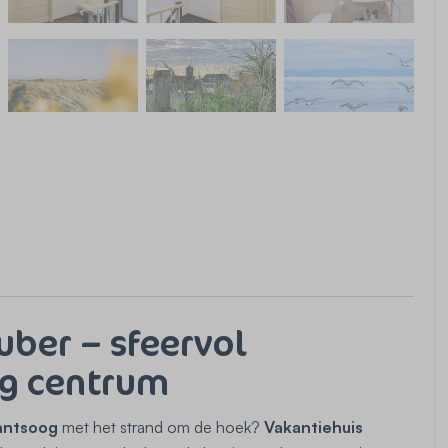
ber – sfeervol
og centrum
lantsoog
met het strand om de hoek?
Vakantiehuis