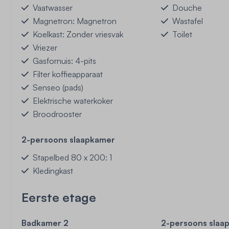
Vaatwasser
Douche
Magnetron: Magnetron
Wastafel
Koelkast: Zonder vriesvak
Toilet
Vriezer
Gasfornuis: 4-pits
Filter koffieapparaat
Senseo (pads)
Elektrische waterkoker
Broodrooster
2-persoons slaapkamer
Stapelbed 80 x 200: 1
Kledingkast
Eerste etage
Badkamer 2
2-persoons sla