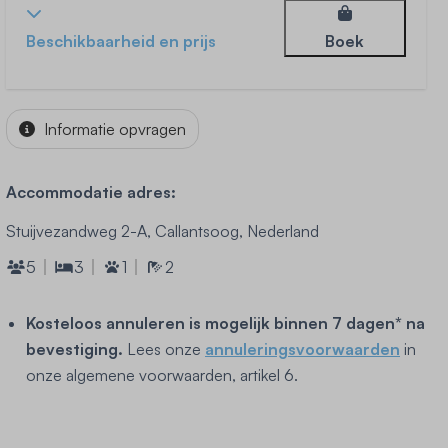
Beschikbaarheid en prijs
Boek
Informatie opvragen
Accommodatie adres:
Stuijvezandweg 2-A, Callantsoog, Nederland
5
3
1
2
Kosteloos annuleren is mogelijk binnen 7 dagen* na
bevestiging.
Lees onze
annuleringsvoorwaarden
in
onze algemene voorwaarden, artikel 6.