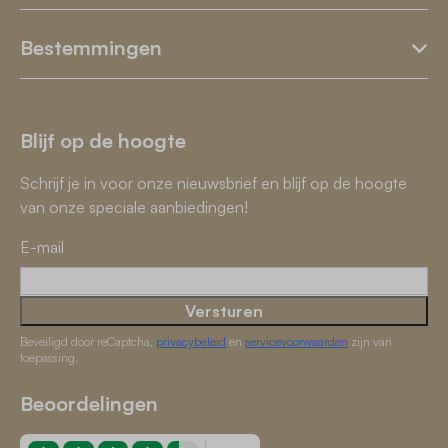
Bestemmingen
Blijf op de hoogte
Schrijf je in voor onze nieuwsbrief en blijf op de hoogte
van onze speciale aanbiedingen!
E-mail
Versturen
Beveiligd door reCaptcha,
privacybeleid
en
servicevoorwaarden
zijn van
toepassing.
Beoordelingen