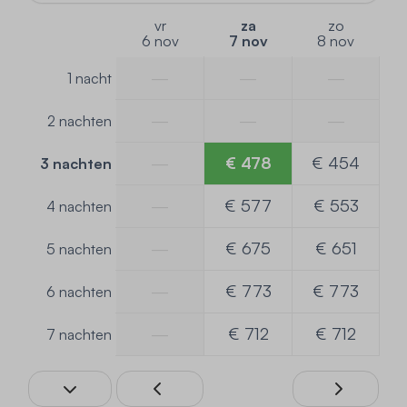
vr
za
zo
6 nov
7 nov
8 nov
—
—
—
1 nacht
—
—
—
2 nachten
—
€ 478
€ 454
3 nachten
—
€ 577
€ 553
4 nachten
—
€ 675
€ 651
5 nachten
—
€ 773
€ 773
6 nachten
—
€ 712
€ 712
7 nachten