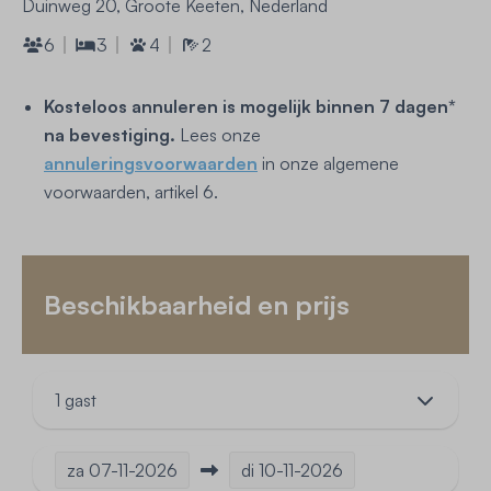
Duinweg 20, Groote Keeten, Nederland
6
3
4
2
Kosteloos annuleren is mogelijk binnen 7 dagen*
na bevestiging.
Lees onze
annuleringsvoorwaarden
in onze algemene
voorwaarden, artikel 6.
Beschikbaarheid en prijs
1 gast
za
07-11-2026
di
10-11-2026