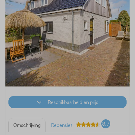
Beschikbaarheid en prijs
8,7
Omschrijving
Recensies