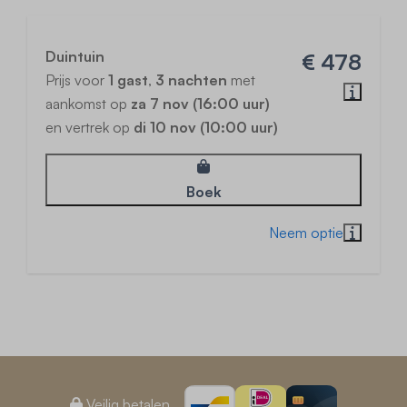
Duintuin
€ 478
Prijs voor
1 gast
,
3 nachten
met
aankomst op
za 7 nov (16:00 uur)
en vertrek op
di 10 nov (10:00 uur)
Boek
Veilig betalen