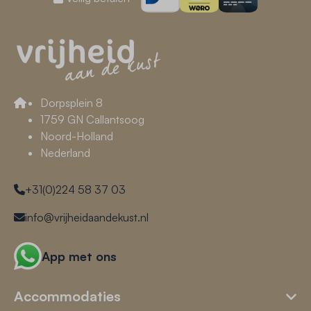
Dorpsplein 8
1759 GN Callantsoog
Noord-Holland
Nederland
+31(0)224 58 37 03
info@vrijheidaandekust.nl
App met ons
Accommodaties