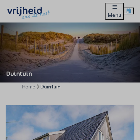
Menu
Duintuin
Home
Duintuin