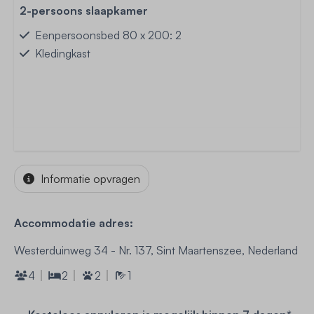
2-persoons slaapkamer
Eenpersoonsbed 80 x 200: 2
Kledingkast
Informatie opvragen
Accommodatie adres:
Westerduinweg 34 - Nr. 137, Sint Maartenszee, Nederland
4
2
2
1