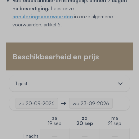
Kosteloos annuleren is mogelijk binnen 7 dagen*
na bevestiging.
Lees onze
annuleringsvoorwaarden
in onze algemene
voorwaarden, artikel 6.
Beschikbaarheid en prijs
1 gast
zo
20-09-2026
wo
23-09-2026
za
zo
ma
19 sep
20 sep
21 sep
—
—
—
1 nacht