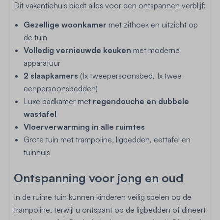
Dit vakantiehuis biedt alles voor een ontspannen verblijf:
Gezellige woonkamer
met zithoek en uitzicht op
de tuin
Volledig vernieuwde keuken
met moderne
apparatuur
2 slaapkamers
(1x tweepersoonsbed, 1x twee
eenpersoonsbedden)
Luxe badkamer met
regen­douche en dubbele
wastafel
Vloerverwarming in alle ruimtes
Grote tuin met trampoline, ligbedden, eettafel en
tuinhuis
Ontspanning voor jong en oud
In de ruime tuin kunnen kinderen veilig spelen op de
trampoline, terwijl u ontspant op de ligbedden of dineert