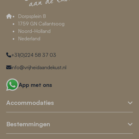
Dorpsplein 8
1759 GN Callantsoog
Noord-Holland
Nederland
+31(0)224 58 37 03
info@vrijheidaandekust.nl
App met ons
Accommodaties
Bestemmingen