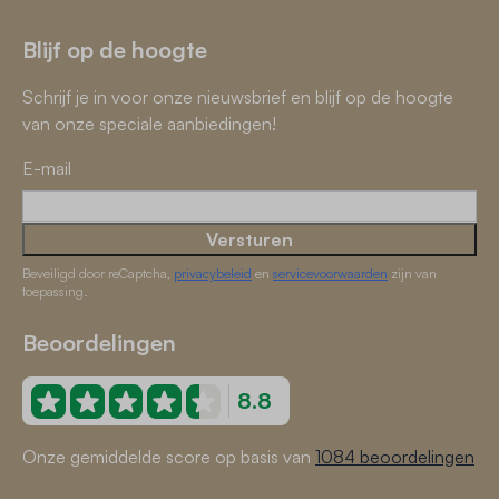
Blijf op de hoogte
Schrijf je in voor onze nieuwsbrief en blijf op de hoogte
van onze speciale aanbiedingen!
E-mail
Versturen
Beveiligd door reCaptcha,
privacybeleid
en
servicevoorwaarden
zijn van
toepassing.
Beoordelingen
8.8
Onze gemiddelde score op basis van
1084 beoordelingen