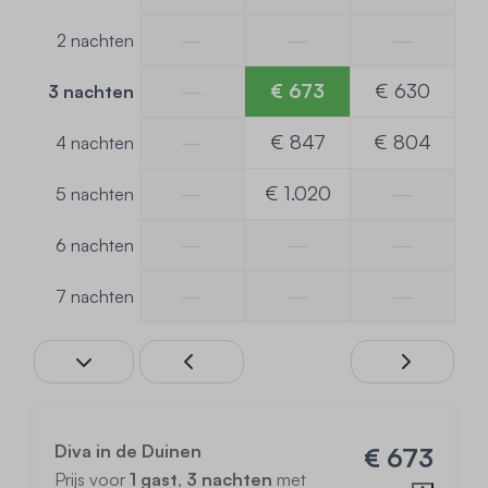
—
—
—
2 nachten
—
€ 673
€ 630
3 nachten
—
€ 847
€ 804
4 nachten
—
€ 1.020
—
5 nachten
—
—
—
6 nachten
—
—
—
7 nachten
Diva in de Duinen
€ 673
Prijs voor
1 gast
,
3 nachten
met