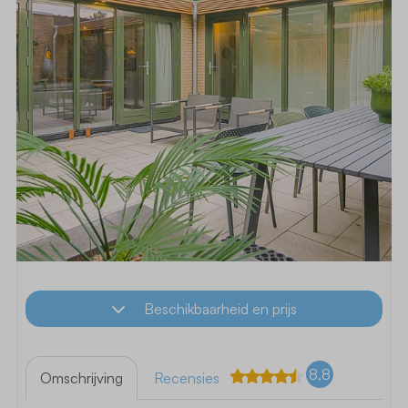
Beschikbaarheid en prijs
8,8
Omschrijving
Recensies