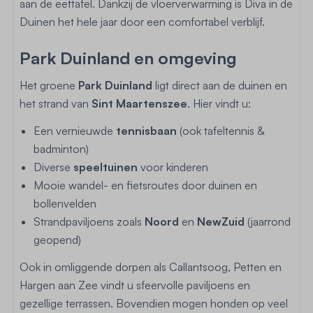
aan de eettafel. Dankzij de vloerverwarming is Diva in de
Duinen het hele jaar door een comfortabel verblijf.
Park Duinland en omgeving
Het groene
Park Duinland
ligt direct aan de duinen en
het strand van
Sint Maartenszee
. Hier vindt u:
Een vernieuwde
tennisbaan
(ook tafeltennis &
badminton)
Diverse
speeltuinen
voor kinderen
Mooie wandel- en fietsroutes door duinen en
bollenvelden
Strandpaviljoens zoals
Noord
en
NewZuid
(jaarrond
geopend)
Ook in omliggende dorpen als Callantsoog, Petten en
Hargen aan Zee vindt u sfeervolle paviljoens en
gezellige terrassen. Bovendien mogen honden op veel