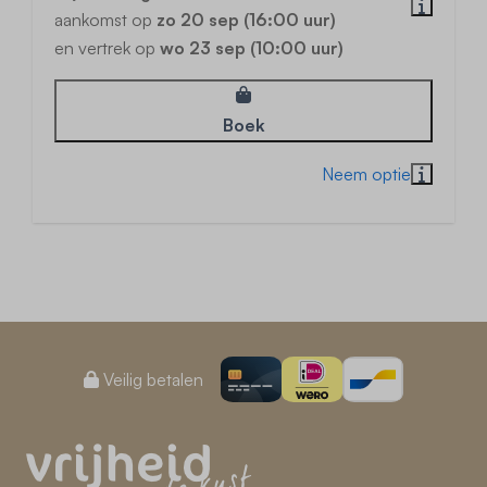
aankomst op
zo 20 sep (16:00 uur)
en vertrek op
wo 23 sep (10:00 uur)
Boek
Veilig betalen