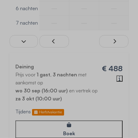
—
—
—
6 nachten
—
—
—
7 nachten
Deining
€ 488
Prijs voor
1 gast
,
3 nachten
met
aankomst op
wo 30 sep (16:00 uur)
en vertrek op
za 3 okt (10:00 uur)
Tijdens
Herfstvakantie
Boek