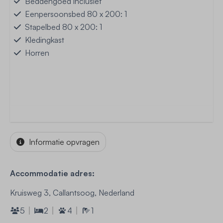
Beddengoed inclusief
Eenpersoonsbed 80 x 200: 1
Stapelbed 80 x 200: 1
Kledingkast
Horren
Informatie opvragen
Accommodatie adres:
Kruisweg 3, Callantsoog, Nederland
5
2
4
1