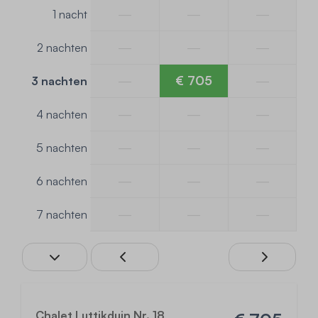
—
—
—
1 nacht
—
—
—
2 nachten
—
€ 705
—
3 nachten
—
—
—
4 nachten
—
—
—
5 nachten
—
—
—
6 nachten
—
—
—
7 nachten
Chalet Luttikduin Nr. 18