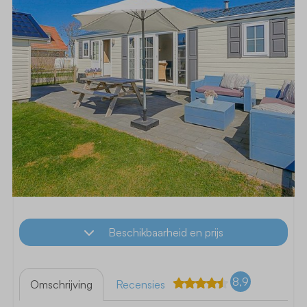
Beschikbaarheid en prijs
8,9
Omschrijving
Recensies