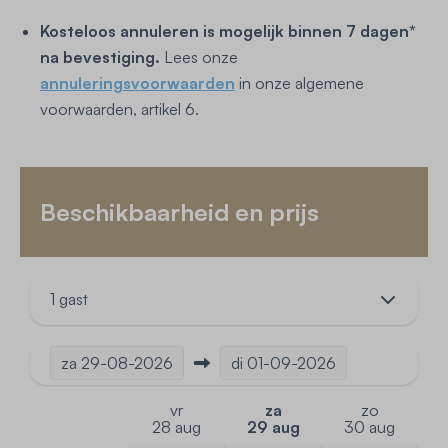
Kosteloos annuleren is mogelijk binnen 7 dagen*
na bevestiging.
Lees onze
annuleringsvoorwaarden
in onze algemene
voorwaarden, artikel 6.
Beschikbaarheid en prijs
1 gast
za
29-08-2026
di
01-09-2026
vr
za
zo
28 aug
29 aug
30 aug