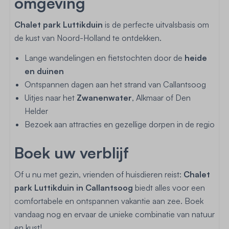
omgeving
Chalet park Luttikduin
is de perfecte uitvalsbasis om
de kust van Noord-Holland te ontdekken.
Lange wandelingen en fietstochten door de
heide
en duinen
Ontspannen dagen aan het strand van Callantsoog
Uitjes naar het
Zwanenwater
, Alkmaar of Den
Helder
Bezoek aan attracties en gezellige dorpen in de regio
Boek uw verblijf
Of u nu met gezin, vrienden of huisdieren reist:
Chalet
park Luttikduin in Callantsoog
biedt alles voor een
comfortabele en ontspannen vakantie aan zee. Boek
vandaag nog en ervaar de unieke combinatie van natuur
en kust!