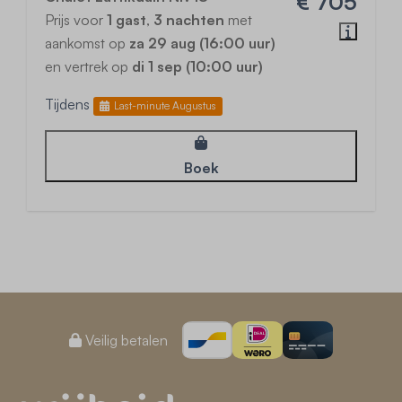
€ 705
Prijs voor
1 gast
,
3 nachten
met
aankomst op
za 29 aug (16:00 uur)
en vertrek op
di 1 sep (10:00 uur)
Tijdens
Last-minute Augustus
Boek
Veilig betalen