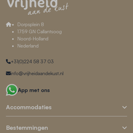
Dorpsplein 8
1759 GN Callantsoog
Noord-Holland
Nederland
+31(0)224 58 37 03
info@vrijheidaandekust.nl
App met ons
Accommodaties
Bestemmingen