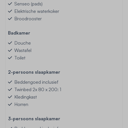
Senseo (pads)
Elektrische waterkoker
Broodrooster
Badkamer
Douche
Wastafel
Toilet
2-persoons slaapkamer
Beddengoed inclusief
Twinbed 2x 80 x 200: 1
Kledingkast
Horren
3-persoons slaapkamer