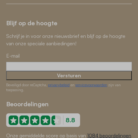
Blijf op de hoogte
Schrijf je in voor onze nieuwsbrief en blijf op de hoogte
van onze speciale aanbiedingen!
E-mail
Versturen
Beveiligd door reCaptcha,
privacybeleid
en
servicevoorwaarden
zijn van
toepassing.
Beoordelingen
8.8
Onze gemiddelde score op basis van
1084 beoordelingen