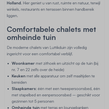
Holland
. Hier geniet u van rust, ruimte en natuur, terwijl
winkels, restaurants en terrassen binnen handbereik
liggen.
Comfortabele chalets met
omheinde tuin
De moderne chalets van Luttikduin zijn volledig
ingericht voor een comfortabel verblijf.
Woonkamer
met zithoek en uitzicht op de tuin (bij
nr. 7 en 22 zelfs over de heide)
Keuken
met alle apparatuur om zelf maaltijden te
bereiden
Slaapkamers
: één met een tweepersoonsbed, één
met stapelbed en eenpersoonsbed – geschikt voor
gezinnen tot 5 personen
Omheinde tuin
met terras en loungebanken