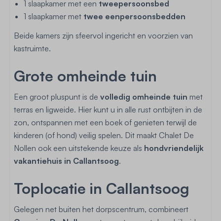
1 slaapkamer met een
tweepersoonsbed
1 slaapkamer met
twee eenpersoonsbedden
Beide kamers zijn sfeervol ingericht en voorzien van
kastruimte.
Grote omheinde tuin
Een groot pluspunt is de
volledig omheinde tuin
met
terras en ligweide. Hier kunt u in alle rust ontbijten in de
zon, ontspannen met een boek of genieten terwijl de
kinderen (of hond) veilig spelen. Dit maakt Chalet De
Nollen ook een uitstekende keuze als
hondvriendelijk
vakantiehuis in Callantsoog
.
Toplocatie in Callantsoog
Gelegen net buiten het dorpscentrum, combineert