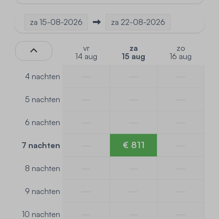
za
15-08-2026
za
22-08-2026
vr
za
zo
14 aug
15 aug
16 aug
—
—
—
4 nachten
—
—
—
5 nachten
—
—
—
6 nachten
—
€ 811
—
7 nachten
—
—
—
8 nachten
—
—
—
9 nachten
—
—
—
10 nachten