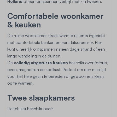
Holland
of een ontspannen verblijf met z’n tweeën.
Comfortabele woonkamer
& keuken
De ruime woonkamer straalt warmte uit en is ingericht
met comfortabele banken en een flatscreen-tv. Hier
kunt u heerlijk ontspannen na een dagje strand of een
lange wandeling in de duinen.
De
volledig uitgeruste keuken
beschikt over fornuis,
oven, magnetron en koelkast. Perfect om een maaltijd
voor het hele gezin te bereiden of gewoon iets kleins
op te warmen.
Twee slaapkamers
Het chalet beschikt over: