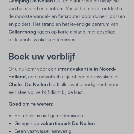
Camping De Nollen
rust en natuur met de nabijheid
van het strand en centrum. Vanuit het chalet ontdekt u
de mooiste wandel- en fietsroutes door duinen, bossen
en polders. Het strand en het levendige centrum van
Callantsoog
liggen op korte afstand, met gezellige
restaurants, winkels en terrassen.
Boek uw verblijf
Of u nu komt voor een
strandvakantie in Noord-
Holland
, een romantisch uitje of een gezinsvakantie:
Chalet De Nollen
biedt alles wat u nodig heeft voor
een sfeervol verblijf dicht bij de kust.
Goed om te weten:
Het chalet is niet gemoderniseerd
Gelegen op
vakantiepark De Nollen
Geen vaatwasser aanwezig