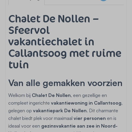
Chalet De Nollen –
Sfeervol
vakantiechalet in
Callantsoog met ruime
tuin
Van alle gemakken voorzien
Welkom bij
Chalet De Nollen
, een gezellige en
compleet ingerichte
vakantiewoning in Callantsoog
,
gelegen op
vakantiepark De Nollen
. Dit charmante
chalet biedt plek voor maximaal
vier personen
en is
ideaal voor een
gezinsvakantie aan zee in Noord-