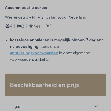
Accommodatie adres:
Westerweg 8 - Nr. P12, Callantsoog, Nederland
4
2
Nee
1
Kosteloos annuleren is mogelijk binnen 7 dagen*
na bevestiging.
Lees onze
annuleringsvoorwaarden
in onze algemene
voorwaarden, artikel 6.
Beschikbaarheid en prijs
1 gast