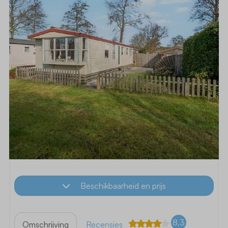
Beschikbaarheid en prijs
8,3
Omschrijving
Recensies