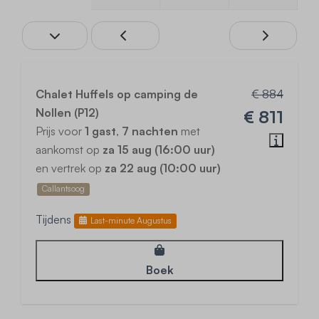
Chalet Huffels op camping de
€ 884
Nollen (P12)
€ 811
Prijs voor
1 gast
,
7 nachten
met
aankomst op
za 15 aug (16:00 uur)
en vertrek op
za 22 aug (10:00 uur)
Callantsoog
Tijdens
Last-minute Augustus
Boek