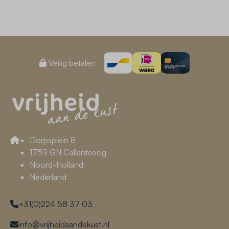
Veilig betalen
Dorpsplein 8
1759 GN Callantsoog
Noord-Holland
Nederland
+31(0)224 58 37 03
info@vrijheidaandekust.nl