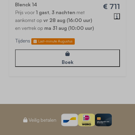
Blenck 14
€ 711
Prijs voor
1 gast
,
3 nachten
met
aankomst op
vr 28 aug (16:00 uur)
en vertrek op
ma 31 aug (10:00 uur)
Tijdens
Last-minute Augustus
Boek
Veilig betalen