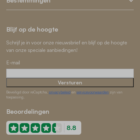
Bestemmingen
Blijf op de hoogte
Schrijf je in voor onze nieuwsbrief en blijf op de hoogte
van onze speciale aanbiedingen!
E-mail
Versturen
Beveiligd door reCaptcha,
privacybeleid
en
servicevoorwaarden
zijn van
toepassing.
Beoordelingen
8.8