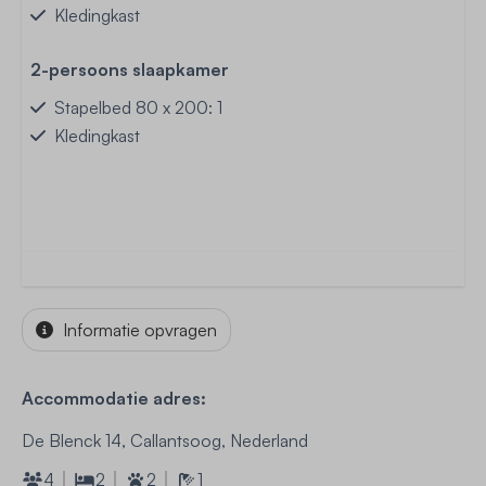
Kledingkast
2-persoons slaapkamer
Stapelbed 80 x 200: 1
Kledingkast
Informatie opvragen
Accommodatie adres:
De Blenck 14, Callantsoog, Nederland
4
2
2
1