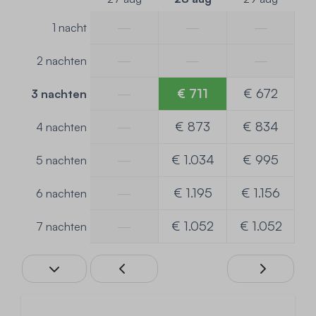
—
—
—
1 nacht
—
—
—
2 nachten
—
€ 711
€ 672
3 nachten
—
€ 873
€ 834
4 nachten
—
€ 1.034
€ 995
5 nachten
—
€ 1.195
€ 1.156
6 nachten
—
€ 1.052
€ 1.052
7 nachten