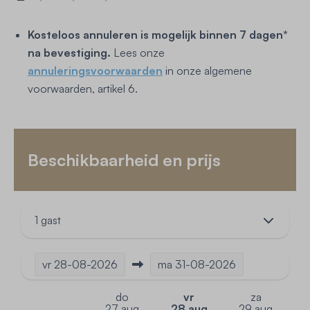
Kosteloos annuleren is mogelijk binnen 7 dagen*
na bevestiging.
Lees onze
annuleringsvoorwaarden
in onze algemene
voorwaarden, artikel 6.
Beschikbaarheid en prijs
1 gast
vr
28-08-2026
ma
31-08-2026
do
vr
za
27 aug
28 aug
29 aug