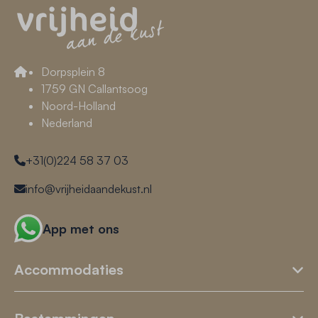
Dorpsplein 8
1759 GN Callantsoog
Noord-Holland
Nederland
+31(0)224 58 37 03
info@vrijheidaandekust.nl
App met ons
Accommodaties