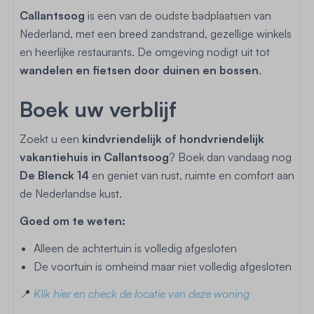
Callantsoog
is een van de oudste badplaatsen van
Nederland, met een breed zandstrand, gezellige winkels
en heerlijke restaurants. De omgeving nodigt uit tot
wandelen en fietsen door duinen en bossen
.
Boek uw verblijf
Zoekt u een
kindvriendelijk of hondvriendelijk
vakantiehuis in Callantsoog
? Boek dan vandaag nog
De Blenck 14
en geniet van rust, ruimte en comfort aan
de Nederlandse kust.
Goed om te weten:
Alleen de achtertuin is volledig afgesloten
De voortuin is omheind maar niet volledig afgesloten
📍
Klik hier en check de locatie van deze woning