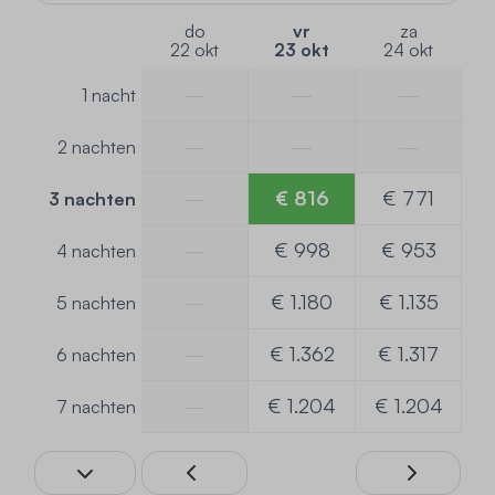
do
vr
za
22 okt
23 okt
24 okt
—
—
—
1 nacht
—
—
—
2 nachten
—
€ 816
€ 771
3 nachten
—
€ 998
€ 953
4 nachten
—
€ 1.180
€ 1.135
5 nachten
—
€ 1.362
€ 1.317
6 nachten
—
€ 1.204
€ 1.204
7 nachten