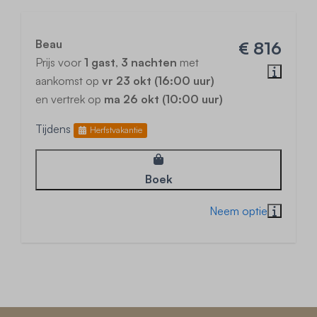
Beau
€ 816
Prijs voor
1 gast
,
3 nachten
met
aankomst op
vr 23 okt (16:00 uur)
en vertrek op
ma 26 okt (10:00 uur)
Tijdens
Herfstvakantie
Boek