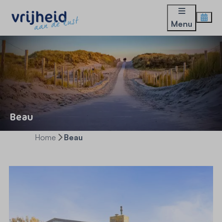
Menu
Beau
Home
Beau