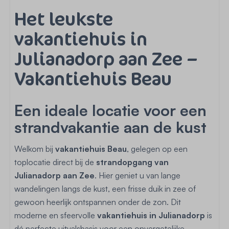
Het leukste
vakantiehuis in
Julianadorp aan Zee
–
Vakantiehuis Beau
Een ideale locatie voor een
strandvakantie aan de kust
Welkom bij
vakantiehuis Beau
, gelegen op een
toplocatie direct bij de
strandopgang van
Julianadorp aan Zee
. Hier geniet u van lange
wandelingen langs de kust, een frisse duik in zee of
gewoon heerlijk ontspannen onder de zon. Dit
moderne en sfeervolle
vakantiehuis in Julianadorp
is
dé perfecte uitvalsbasis voor een onvergetelijke