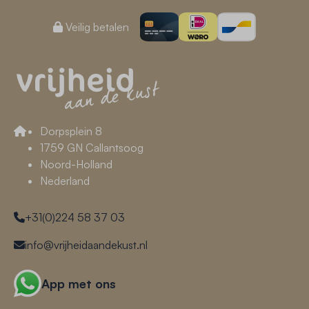
Veilig betalen
Dorpsplein 8
1759 GN Callantsoog
Noord-Holland
Nederland
+31(0)224 58 37 03
info@vrijheidaandekust.nl
App met ons