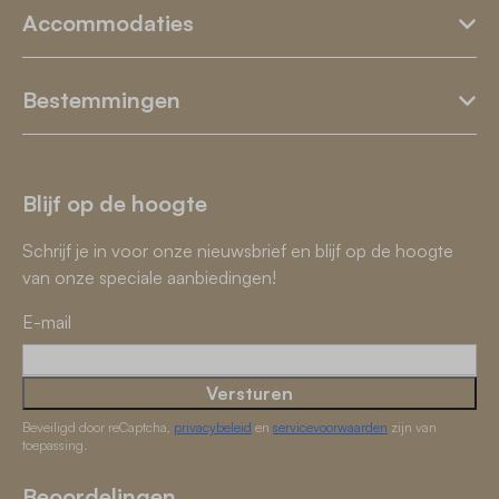
Accommodaties
Bestemmingen
Blijf op de hoogte
Schrijf je in voor onze nieuwsbrief en blijf op de hoogte
van onze speciale aanbiedingen!
E-mail
Versturen
Beveiligd door reCaptcha,
privacybeleid
en
servicevoorwaarden
zijn van
toepassing.
Beoordelingen