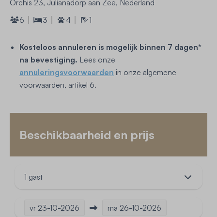
Orchis 23, Julianadorp aan Zee, Nederland
6
3
4
1
Kosteloos annuleren is mogelijk binnen 7 dagen*
na bevestiging.
Lees onze
annuleringsvoorwaarden
in onze algemene
voorwaarden, artikel 6.
Beschikbaarheid en prijs
1 gast
vr
23-10-2026
ma
26-10-2026