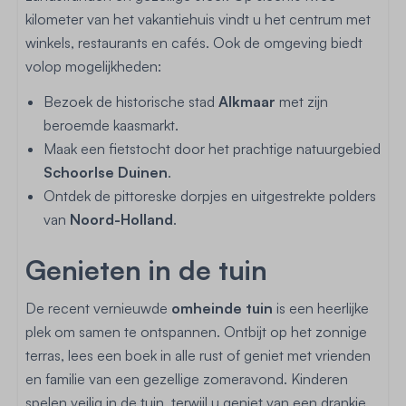
kilometer van het vakantiehuis vindt u het centrum met
winkels, restaurants en cafés. Ook de omgeving biedt
volop mogelijkheden:
Bezoek de historische stad
Alkmaar
met zijn
beroemde kaasmarkt.
Maak een fietstocht door het prachtige natuurgebied
Schoorlse Duinen
.
Ontdek de pittoreske dorpjes en uitgestrekte polders
van
Noord-Holland
.
Genieten in de tuin
De recent vernieuwde
omheinde tuin
is een heerlijke
plek om samen te ontspannen. Ontbijt op het zonnige
terras, lees een boek in alle rust of geniet met vrienden
en familie van een gezellige zomeravond. Kinderen
spelen veilig in de tuin, terwijl u geniet van een drankje.