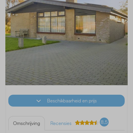
Beschikbaarheid en prijs
8,5
Omschrijving
Recensies