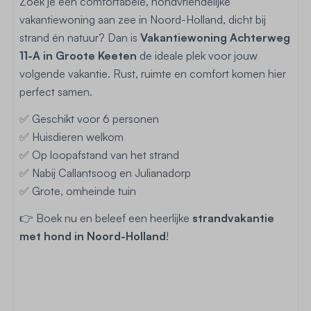
Zoek je een comfortabele, hondvriendelijke
vakantiewoning aan zee in Noord-Holland, dicht bij
strand én natuur? Dan is
Vakantiewoning Achterweg
11-A in Groote Keeten
de ideale plek voor jouw
volgende vakantie. Rust, ruimte en comfort komen hier
perfect samen.
✅ Geschikt voor 6 personen
✅ Huisdieren welkom
✅ Op loopafstand van het strand
✅ Nabij Callantsoog en Julianadorp
✅ Grote, omheinde tuin
👉 Boek nu en beleef een heerlijke
strandvakantie
met hond in Noord-Holland
!