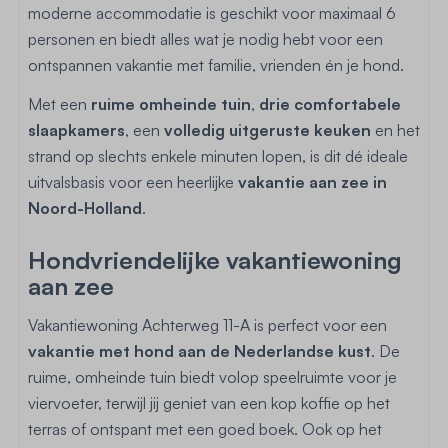
moderne accommodatie is geschikt voor maximaal 6
personen en biedt alles wat je nodig hebt voor een
ontspannen vakantie met familie, vrienden én je hond.
Met een
ruime omheinde tuin
,
drie comfortabele
slaapkamers
, een
volledig uitgeruste keuken
en het
strand op slechts enkele minuten lopen, is dit dé ideale
uitvalsbasis voor een heerlijke
vakantie aan zee in
Noord-Holland
.
Hondvriendelijke vakantiewoning
aan zee
Vakantiewoning Achterweg 11-A is perfect voor een
vakantie met hond aan de Nederlandse kust
. De
ruime, omheinde tuin biedt volop speelruimte voor je
viervoeter, terwijl jij geniet van een kop koffie op het
terras of ontspant met een goed boek. Ook op het