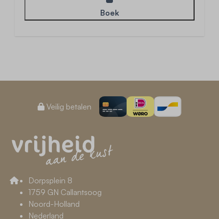
Boek
Veilig betalen
Dorpsplein 8
1759 GN Callantsoog
Noord-Holland
Nederland