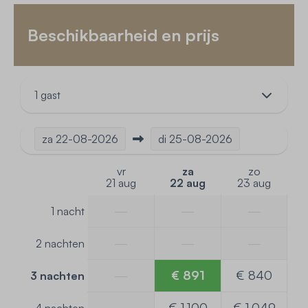
Beschikbaarheid en prijs
1 gast
za
22-08-2026
di
25-08-2026
vr
za
zo
21 aug
22 aug
23 aug
—
—
—
1 nacht
—
—
—
2 nachten
—
€ 891
€ 840
3 nachten
—
€ 1.100
€ 1.049