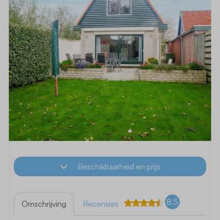
Beschikbaarheid en prijs
8,5
Omschrijving
Recensies