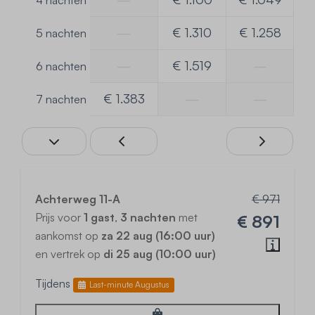
4 nachten
—
€ 1.310
€ 1.258
5 nachten
—
€ 1.519
—
6 nachten
€ 1.383
—
—
7 nachten
Achterweg 11-A
€ 971
Prijs voor
1 gast
,
3 nachten
met
€ 891
aankomst op
za 22 aug (16:00 uur)
en vertrek op
di 25 aug (10:00 uur)
Tijdens
Last-minute Augustus