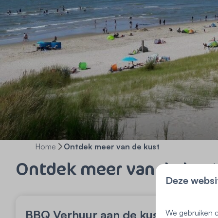
Home
Ontdek meer van de kust
Ontdek meer van de kus
Deze websi
BBQ Verhuur aan de kust
We gebruiken c