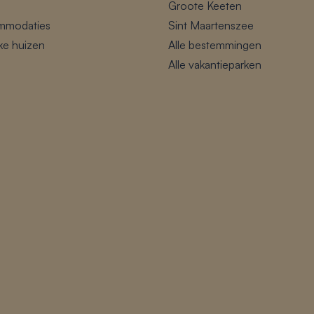
Groote Keeten
mmodaties
Sint Maartenszee
jke huizen
Alle bestemmingen
Alle vakantieparken