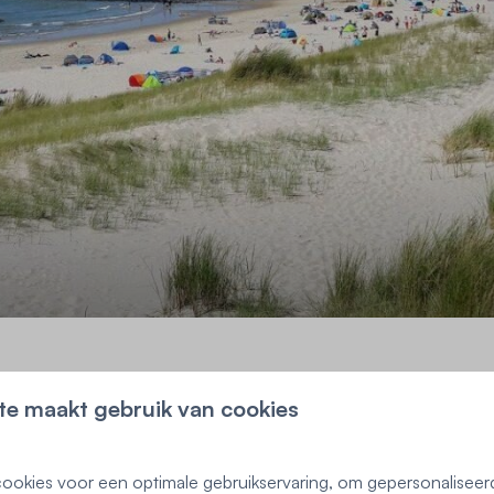
t
te maakt gebruik van cookies
ookies voor een optimale gebruikservaring, om gepersonaliseer