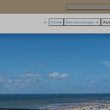
Verhuur uw vakantiewoni
Home
Bestemmingen
Aan