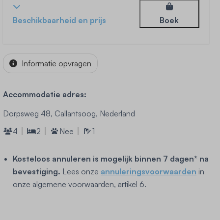
Beschikbaarheid en prijs
Boek
Informatie opvragen
Accommodatie adres:
Dorpsweg 48, Callantsoog, Nederland
4
2
Nee
1
Kosteloos annuleren is mogelijk binnen 7 dagen* na
bevestiging.
Lees onze
annuleringsvoorwaarden
in
onze algemene voorwaarden, artikel 6.