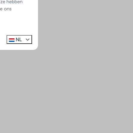
e ze hebben
ie ons
NL