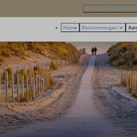
Verhuur uw vakantiewoni
Home
Bestemmingen
Aan