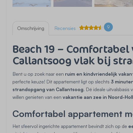
9
Omschrijving
Recensies
Beach 19 – Comfortabel
Callantsoog vlak bij st
Bent u op zoek naar een
ruim en kindvriendelijk vaka
perfecte keuze! Dit appartement ligt op slechts
3 minute
strandopgang van Callantsoog
. Dé ideale uitvalsbasis
willen genieten van een
vakantie aan zee in Noord-Hol
Comfortabel appartement m
Het sfeervol ingerichte appartement bevindt zich op de
e