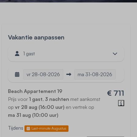
Vakantie aanpassen
1 gast
vr
28-08-2026
ma
31-08-2026
Beach Appartement 19
€ 711
Prijs voor
1 gast
,
3 nachten
met aankomst
op
vr 28 aug (16:00 uur)
en vertrek op
ma 31 aug (10:00 uur)
Tijdens
Last-minute Augustus