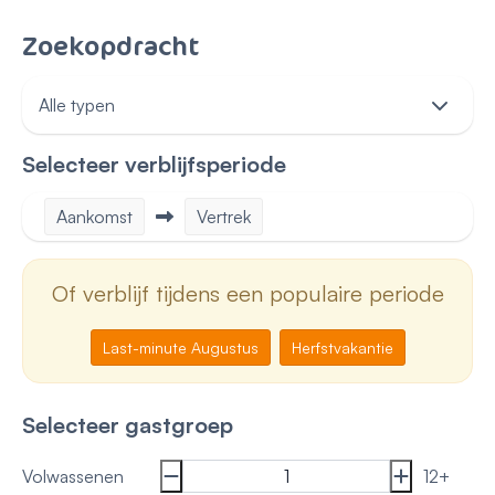
Zoekopdracht
Selecteer verblijfsperiode
Aankomst
Vertrek
Of verblijf tijdens een populaire periode
Last-minute Augustus
Herfstvakantie
Selecteer gastgroep
Volwassenen
12+