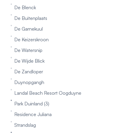
De Blenck
De Buitenplaats
De Garnekuul
De Keizerskroon
De Watersnip
De Wijde Blick
De Zandloper
Duynopgangh
Landal Beach Resort Oogduyne
Park Duinland (3)
Residence Juliana
Strandslag