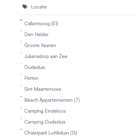
Locatie
Callantsoog (51)
Den Helder
Groote Keeten
Julianadorp aan Zee
Oudesluis
Petten
Sint Maartenszee
Beach Appartementen (7)
Camping Eindeloos
Camping Oudesluis
Chaletpark Luttikduin (13)