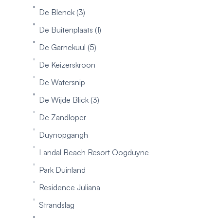
De Blenck (3)
De Buitenplaats (1)
De Garnekuul (5)
De Keizerskroon
De Watersnip
De Wijde Blick (3)
De Zandloper
Duynopgangh
Landal Beach Resort Oogduyne
Park Duinland
Residence Juliana
Strandslag