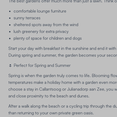
The best gardens offer much more than just a lawn. Think o
comfortable lounge furniture
sunny terraces
sheltered spots away from the wind
lush greenery for extra privacy
plenty of space for children and dogs
Start your day with breakfast in the sunshine and end it with 
During spring and summer, the garden becomes your secon
🌷 Perfect for Spring and Summer
Spring is when the garden truly comes to life. Blooming flo
temperatures make a holiday home with a garden even mor
choose a stay in Callantsoog or Julianadorp aan Zee, you w
and close proximity to the beach and dunes.
After a walk along the beach or a cycling trip through the du
than returning to your own private green oasis.