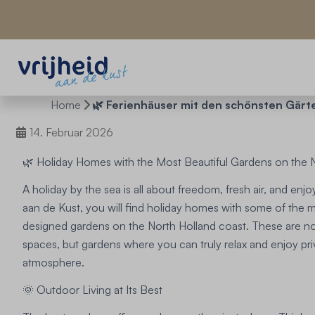
Home
🌿 Ferienhäuser mit den schönsten Gärt
14. Februar 2026
🌿 Holiday Homes with the Most Beautiful Gardens on the 
A holiday by the sea is all about freedom, fresh air, and enjo
aan de Kust, you will find holiday homes with some of the m
designed gardens on the North Holland coast. These are no
spaces, but gardens where you can truly relax and enjoy pr
atmosphere.
🌞 Outdoor Living at Its Best