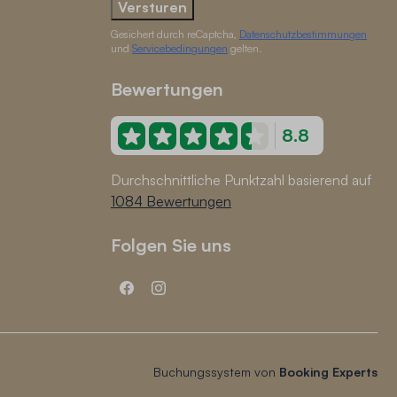
Versturen
Gesichert durch reCaptcha,
Datenschutzbestimmungen
und
Servicebedingungen
gelten.
Bewertungen
8.8
Durchschnittliche Punktzahl basierend auf
1084 Bewertungen
Folgen Sie uns
Buchungssystem von
Booking Experts