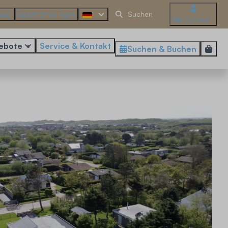
haus
Eigentümer login
My Account
ebote
Service & Kontakt
Suchen & Buchen